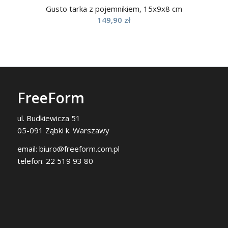
Gusto tarka z pojemnikiem, 15x9x8 cm
149,90
zł
FreeForm
ul. Budkiewicza 51
05-091 Ząbki k. Warszawy
email:
biuro@freeform.com.pl
telefon:
22 519 93 80