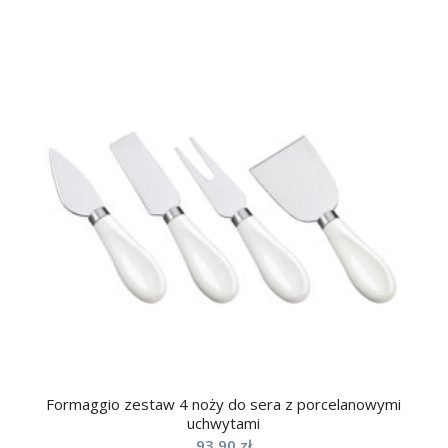
Formaggio zestaw 4 noży do sera z porcelanowymi
uchwytami
93,90
zł