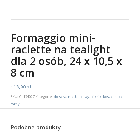
Formaggio mini-
raclette na tealight
dla 2 osób, 24 x 10,5 x
8 cm
113,90
zł
SKU:
CI-174007
Kategorie:
do sera, masła i oliwy
,
piknik: kosze, koce,
torby
Podobne produkty