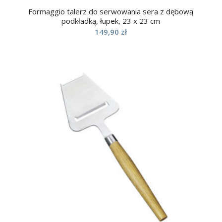
Formaggio talerz do serwowania sera z dębową
podkładką, łupek, 23 x 23 cm
149,90
zł