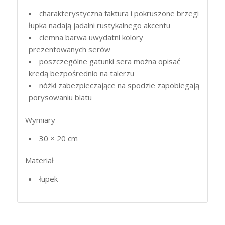
charakterystyczna faktura i pokruszone brzegi
łupka nadają jadalni rustykalnego akcentu
ciemna barwa uwydatni kolory
prezentowanych serów
poszczególne gatunki sera można opisać
kredą bezpośrednio na talerzu
nóżki zabezpieczające na spodzie zapobiegają
porysowaniu blatu
Wymiary
30 × 20 cm
Materiał
łupek