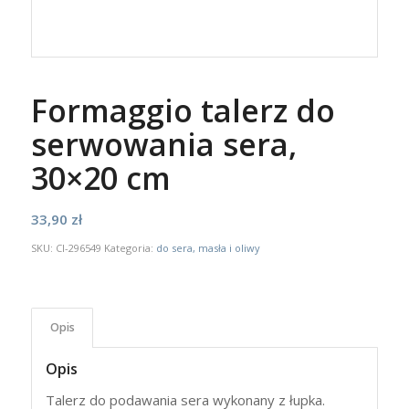
Formaggio talerz do
serwowania sera,
30×20 cm
33,90
zł
SKU:
CI-296549
Kategoria:
do sera, masła i oliwy
Opis
Opis
Talerz do podawania sera wykonany z łupka.