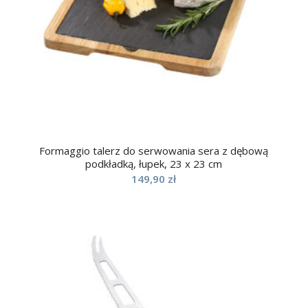
Formaggio talerz do serwowania sera z dębową
podkładką, łupek, 23 x 23 cm
149,90
zł