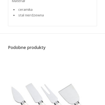
Materiał
ceramika
stal nierdzewna
Podobne produkty