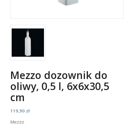
Mezzo dozownik do
oliwy, 0,5 l, 6x6x30,5
cm
119,90
zł
Mezzo