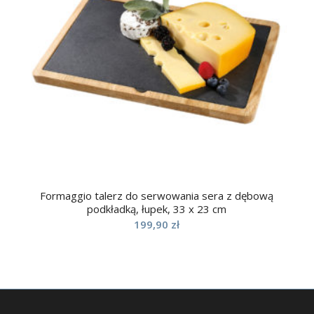
Formaggio talerz do serwowania sera z dębową
podkładką, łupek, 33 x 23 cm
199,90
zł