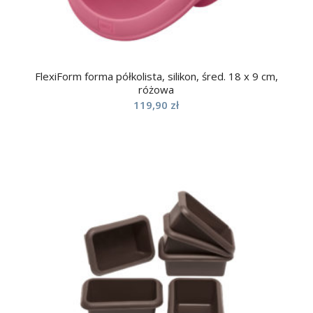
FlexiForm forma półkolista, silikon, śred. 18 x 9 cm,
różowa
119,90
zł