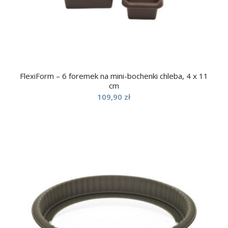
FlexiForm – 6 foremek na mini-bochenki chleba, 4 x 11
cm
109,90
zł