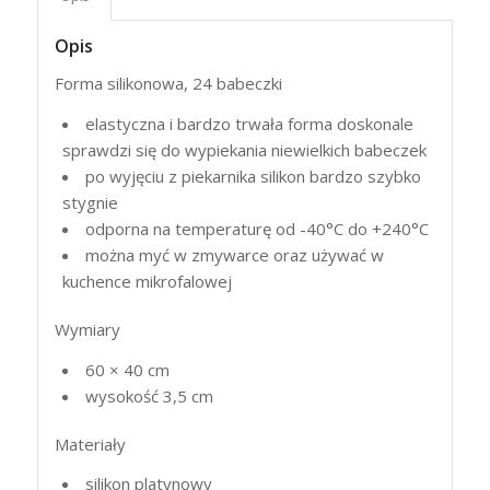
Opis
Forma silikonowa, 24 babeczki
elastyczna i bardzo trwała forma doskonale
sprawdzi się do wypiekania niewielkich babeczek
po wyjęciu z piekarnika silikon bardzo szybko
stygnie
odporna na temperaturę od -40°C do +240°C
można myć w zmywarce oraz używać w
kuchence mikrofalowej
Wymiary
60 × 40 cm
wysokość 3,5 cm
Materiały
silikon platynowy