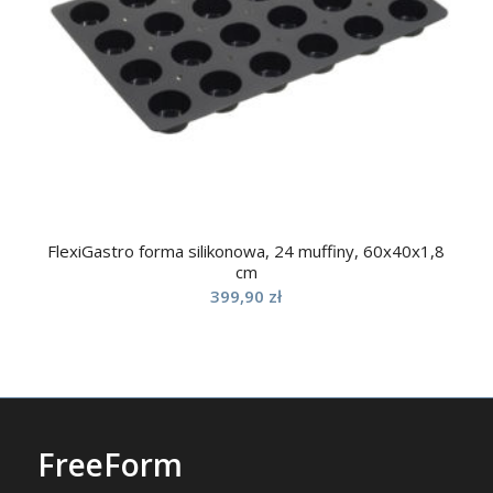
FlexiGastro forma silikonowa, 24 muffiny, 60x40x1,8
cm
399,90
zł
FreeForm