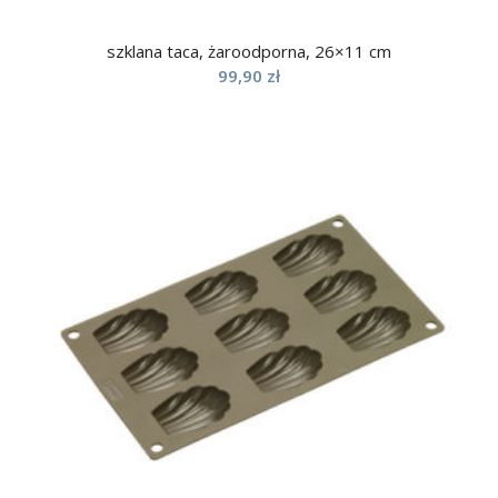
szklana taca, żaroodporna, 26×11 cm
99,90
zł