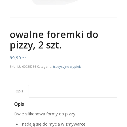
owalne foremki do
pizzy, 2 szt.
99,90
zł
SKU:
LU-00085056
Kategoria:
tradycyjne wypieki
Opis
Opis
Dwie silikonowa formy do pizzy.
nadają się do mycia w zmywarce