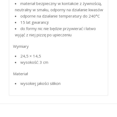
materiał bezpieczny w kontakcie z żywnością,
neutralny w smaku, odporny na działanie kwasów
odporne na działanie temperatury do 240°C
15 lat gwarancji
do formy nic nie będzie przywierać i łatwo
wyjąć z niej pizzę po upieczeniu
Wymiary
24,5 × 14,5
wysokość: 3 cm
Materiał
wysokiej jakości silikon