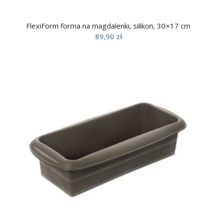
FlexiForm forma na magdalenki, silikon, 30×17 cm
89,90
zł