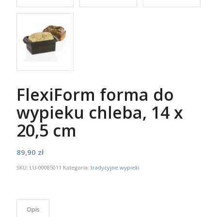
FlexiForm forma do
wypieku chleba, 14 x
20,5 cm
89,90
zł
SKU:
LU-00085011
Kategoria:
tradycyjne wypieki
Opis