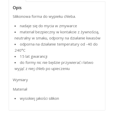
Opis
Silikonowa forma do wypieku chleba.
nadaje się do mycia w zmywarce
materiał bezpieczny w kontakcie z żywnością,
neutralny w smaku, odporny na działanie kwasów
odporna na działanie temperatury od -40 do
240°C
15 lat gwarancji
do formy nic nie będzie przywierać i łatwo
wyjąć z niej chleb po upieczeniu
Wymiary
Materiał
wysokiej jakości silikon