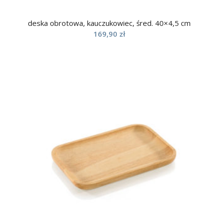
deska obrotowa, kauczukowiec, śred. 40×4,5 cm
169,90
zł