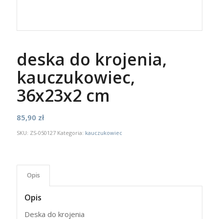
deska do krojenia,
kauczukowiec,
36x23x2 cm
85,90
zł
SKU:
ZS-050127
Kategoria:
kauczukowiec
Opis
Opis
Deska do krojenia