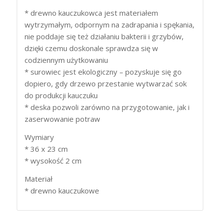
* drewno kauczukowca jest materiałem
wytrzymałym, odpornym na zadrapania i spękania,
nie poddaje się też działaniu bakterii i grzybów,
dzięki czemu doskonale sprawdza się w
codziennym użytkowaniu
* surowiec jest ekologiczny – pozyskuje się go
dopiero, gdy drzewo przestanie wytwarzać sok
do produkcji kauczuku
* deska pozwoli zarówno na przygotowanie, jak i
zaserwowanie potraw
Wymiary
* 36 x 23 cm
* wysokość 2 cm
Materiał
* drewno kauczukowe