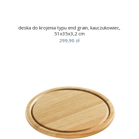
deska do krojenia typu end grain, kauczukowiec,
51x35x3,2 cm
299,90
zł