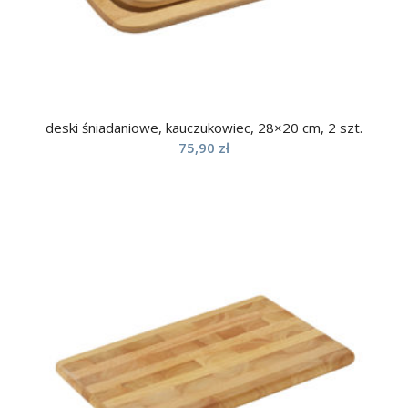
deski śniadaniowe, kauczukowiec, 28×20 cm, 2 szt.
75,90
zł