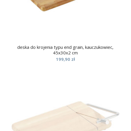
deska do krojenia typu end grain, kauczukowiec,
45x30x2 cm
199,90
zł