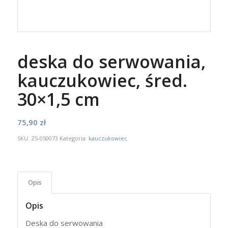
deska do serwowania,
kauczukowiec, śred.
30×1,5 cm
75,90
zł
SKU:
ZS-050073
Kategoria:
kauczukowiec
Opis
Opis
Deska do serwowania