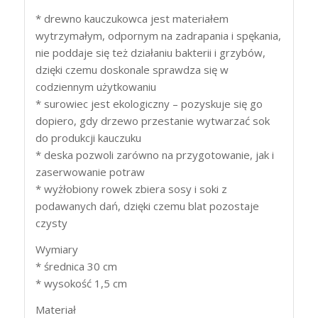
* drewno kauczukowca jest materiałem
wytrzymałym, odpornym na zadrapania i spękania,
nie poddaje się też działaniu bakterii i grzybów,
dzięki czemu doskonale sprawdza się w
codziennym użytkowaniu
* surowiec jest ekologiczny – pozyskuje się go
dopiero, gdy drzewo przestanie wytwarzać sok
do produkcji kauczuku
* deska pozwoli zarówno na przygotowanie, jak i
zaserwowanie potraw
* wyżłobiony rowek zbiera sosy i soki z
podawanych dań, dzięki czemu blat pozostaje
czysty
Wymiary
* średnica 30 cm
* wysokość 1,5 cm
Materiał