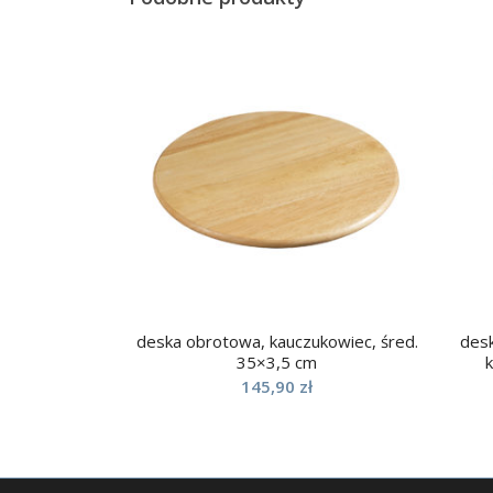
deska obrotowa, kauczukowiec, śred.
desk
35×3,5 cm
145,90
zł