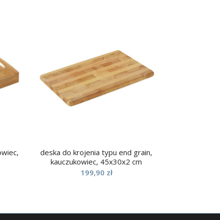
owiec,
deska do krojenia typu end grain,
kauczukowiec, 45x30x2 cm
199,90
zł