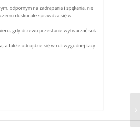
m, odpornym na zadrapania i spękania, nie
ęki czemu doskonale sprawdza się w
opiero, gdy drzewo przestanie wytwarzać sok
, a także odnajdzie się w roli wygodnej tacy