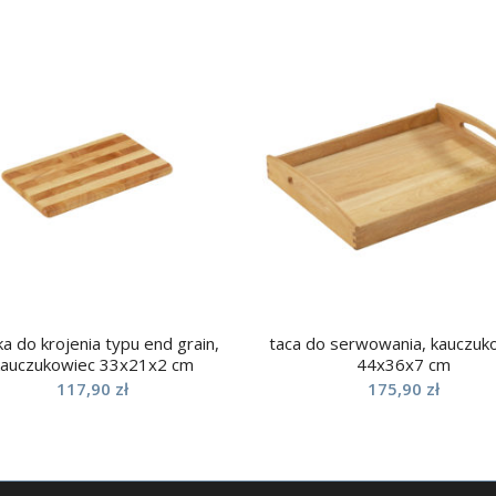
a do krojenia typu end grain,
taca do serwowania, kauczuk
kauczukowiec 33x21x2 cm
44x36x7 cm
117,90
zł
175,90
zł