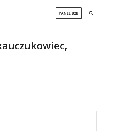
PANEL B2B
kauczukowiec,