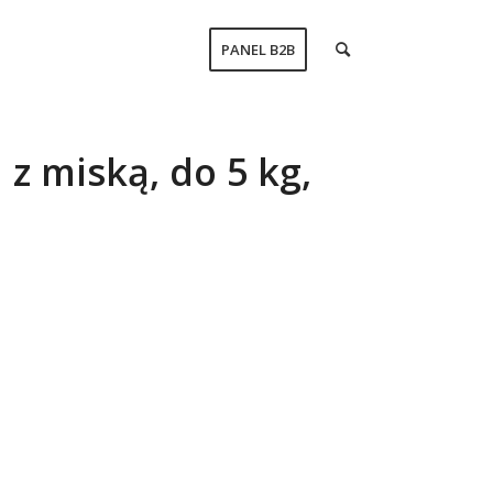
PANEL B2B
z miską, do 5 kg,