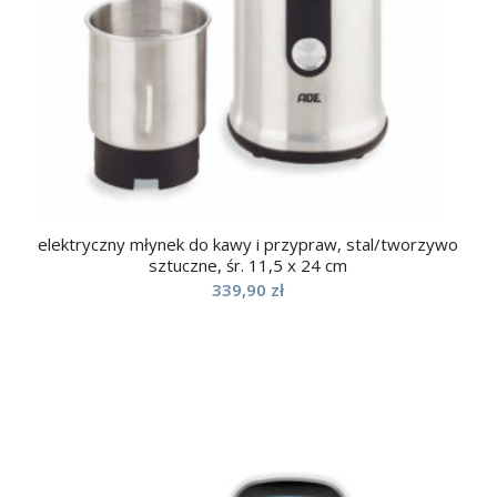
elektryczny młynek do kawy i przypraw, stal/tworzywo
sztuczne, śr. 11,5 x 24 cm
339,90
zł