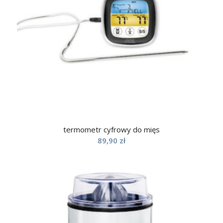
termometr cyfrowy do mięs
89,90
zł