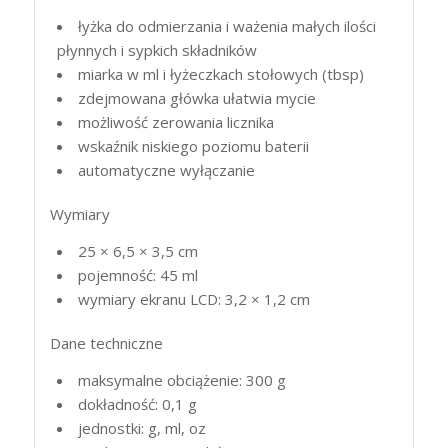
łyżka do odmierzania i ważenia małych ilości
płynnych i sypkich składników
miarka w ml i łyżeczkach stołowych (tbsp)
zdejmowana główka ułatwia mycie
możliwość zerowania licznika
wskaźnik niskiego poziomu baterii
automatyczne wyłączanie
Wymiary
25 × 6,5 × 3,5 cm
pojemność: 45 ml
wymiary ekranu
LCD
: 3,2 × 1,2 cm
Dane techniczne
maksymalne obciążenie: 300 g
dokładność: 0,1 g
jednostki: g, ml, oz