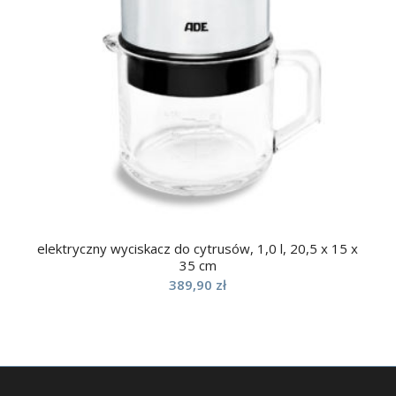
elektryczny wyciskacz do cytrusów, 1,0 l, 20,5 x 15 x
35 cm
389,90
zł