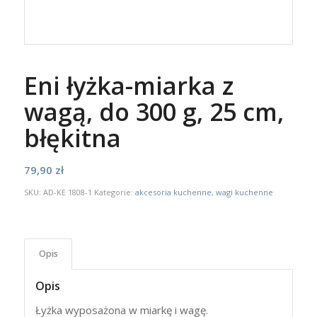
Eni łyżka-miarka z
wagą, do 300 g, 25 cm,
błękitna
79,90
zł
SKU:
AD-KE 1808-1
Kategorie:
akcesoria kuchenne
,
wagi kuchenne
Opis
Opis
Łyżka wyposażona w miarkę i wagę.