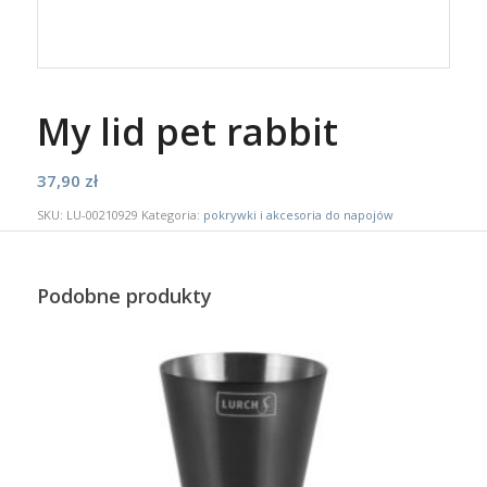
My lid pet rabbit
37,90
zł
SKU:
LU-00210929
Kategoria:
pokrywki i akcesoria do napojów
Podobne produkty