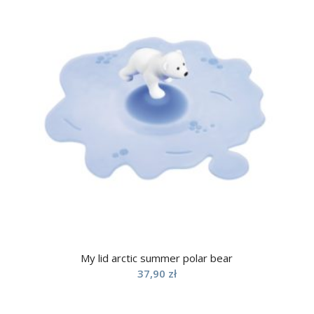
My lid arctic summer polar bear
37,90
zł