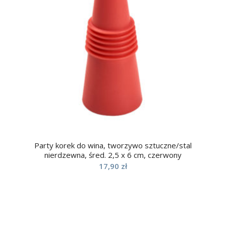
Party korek do wina, tworzywo sztuczne/stal
nierdzewna, śred. 2,5 x 6 cm, czerwony
17,90
zł