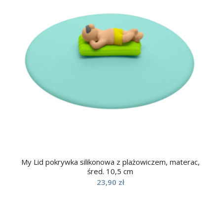
My Lid pokrywka silikonowa z plażowiczem, materac,
śred. 10,5 cm
23,90
zł