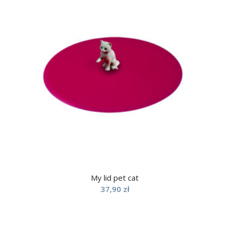
My lid pet cat
37,90
zł