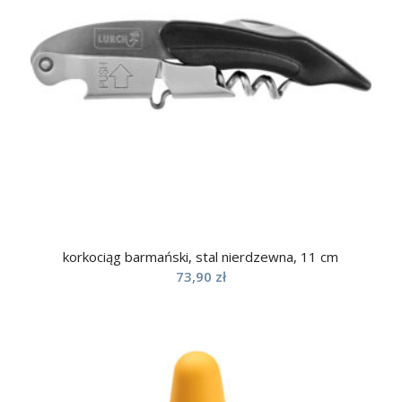
korkociąg barmański, stal nierdzewna, 11 cm
73,90
zł