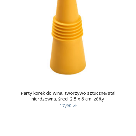
Party korek do wina, tworzywo sztuczne/stal
nierdzewna, śred. 2,5 x 6 cm, żółty
17,90
zł