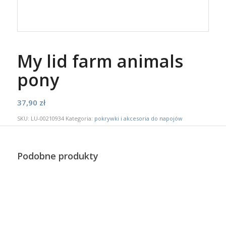
My lid farm animals
pony
37,90
zł
SKU:
LU-00210934
Kategoria:
pokrywki i akcesoria do napojów
Podobne produkty