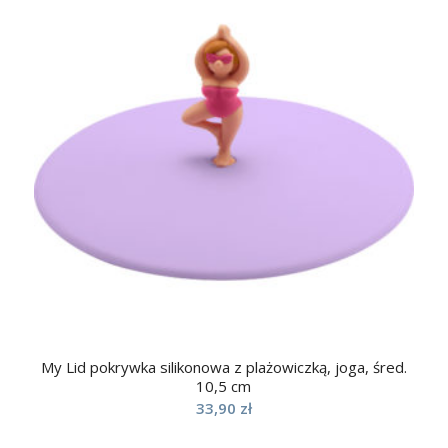
My Lid pokrywka silikonowa z plażowiczką, joga, śred.
10,5 cm
33,90
zł