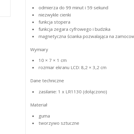
odmierza do 99 minut i 59 sekund
niezwykle cienki
funkcja stopera
funkcja zegara cyfrowego i budzika
magnetyczna ścianka pozwalająca na zamocow
Wymiary
10 × 7 × 1 cm
rozmiar ekranu
LCD
: 8,2 × 3,2 cm
Dane techniczne
zasilanie: 1 x LR1130 (dołączono)
Materiał
guma
tworzywo sztuczne