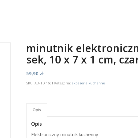
minutnik elektroniczn
sek, 10 x 7 x 1 cm, cza
59,90
zł
SKU:
AD-TD 1601
Kategoria:
akcesoria kuchenne
Opis
Opis
Elektroniczny minutnik kuchenny