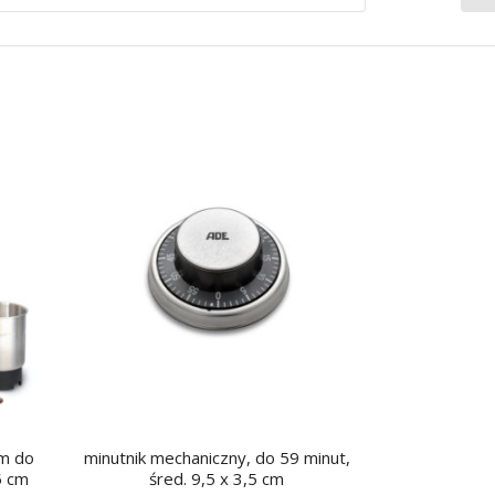
em do
minutnik mechaniczny, do 59 minut,
5 cm
śred. 9,5 x 3,5 cm