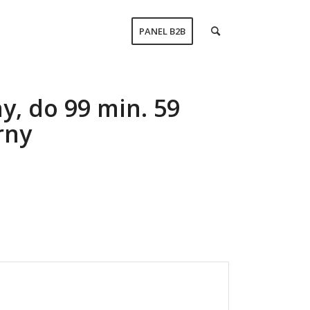
PANEL B2B
y, do 99 min. 59
rny