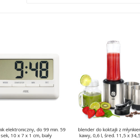
ik elektroniczny, do 99 min. 59
blender do koktajli z młynki
sek, 10 x 7 x 1 cm, biały
kawy, 0,6 l, śred. 11,5 x 34,