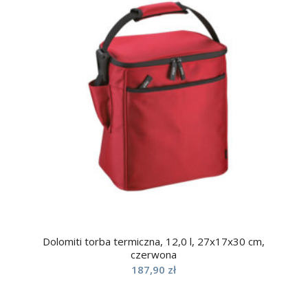
Dolomiti torba termiczna, 12,0 l, 27x17x30 cm,
czerwona
187,90
zł