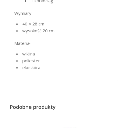
1 korkociąg
Wymiary
40 × 28 cm
wysokość 20 cm
Materiał
wiklina
poliester
ekoskóra
Podobne produkty