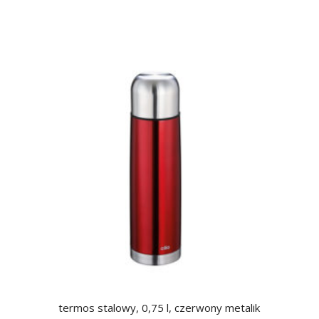
termos stalowy, 0,75 l, czerwony metalik