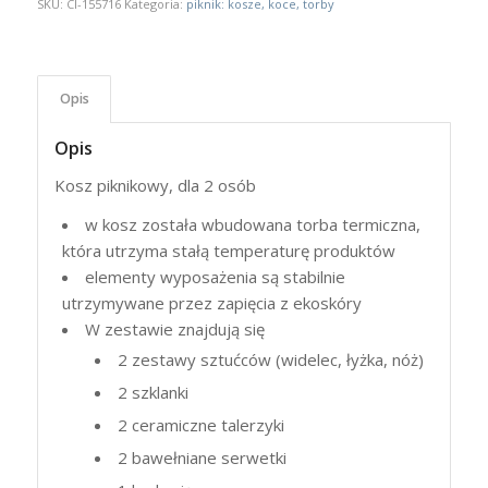
SKU:
CI-155716
Kategoria:
piknik: kosze, koce, torby
Opis
Opis
Kosz piknikowy, dla 2 osób
w kosz została wbudowana torba termiczna,
która utrzyma stałą temperaturę produktów
elementy wyposażenia są stabilnie
utrzymywane przez zapięcia z ekoskóry
W zestawie znajdują się
2 zestawy sztućców (widelec, łyżka, nóż)
2 szklanki
2 ceramiczne talerzyki
2 bawełniane serwetki