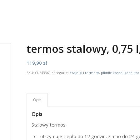
termos stalowy, 0,75 
119,90
zł
SKU:
CI-543360
Kategorie:
czajniki i termosy
,
piknik: kosze, koce, to
Opis
Opis
Stalowy termos.
utrzymuje ciepło do 12 godzin, zimno do 24 g