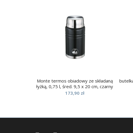
Monte termos obiadowy ze składaną
butelk
łyżką, 0,75 l, śred. 9,5 x 20 cm, czarny
173,90
zł