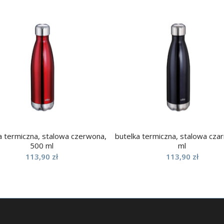
a termiczna, stalowa czerwona,
butelka termiczna, stalowa cza
500 ml
ml
113,90
zł
113,90
zł