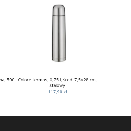
rna, 500
Colore termos, 0,75 l, śred. 7,5×28 cm,
stalowy
117,90
zł