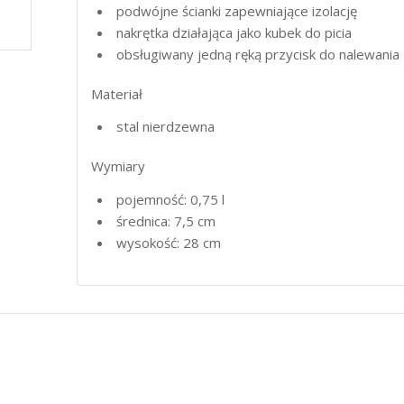
podwójne ścianki zapewniające izolację
nakrętka działająca jako kubek do picia
obsługiwany jedną ręką przycisk do nalewania
Materiał
stal nierdzewna
Wymiary
pojemność: 0,75 l
średnica: 7,5 cm
wysokość: 28 cm