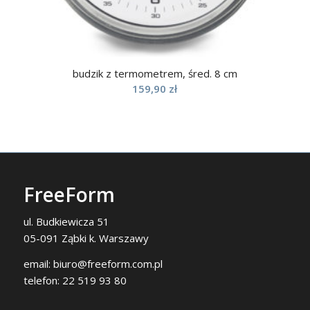
budzik z termometrem, śred. 8 cm
159,90
zł
FreeForm
ul. Budkiewicza 51
05-091 Ząbki k. Warszawy
email:
biuro@freeform.com.pl
telefon:
22 519 93 80