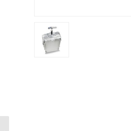
Franca waga