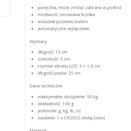
poręczna, może zostać zabrana w podróż
możliwość zerowania licznika
wskaźnik poziomu baterii
automatyczne wyłączanie
Wymiary
długość: 15 cm
szerokość: 3 cm
rozmiar ekranu
LCD
: 3 × 1,3 cm
długość paska: 25 cm
Dane techniczne
maksymalne obciążenie: 50 kg
dokładność: 100 g
jednostki: g, kg, lb, oz
zasilanie: 1 x CR2032 (dołączono)
Materiał