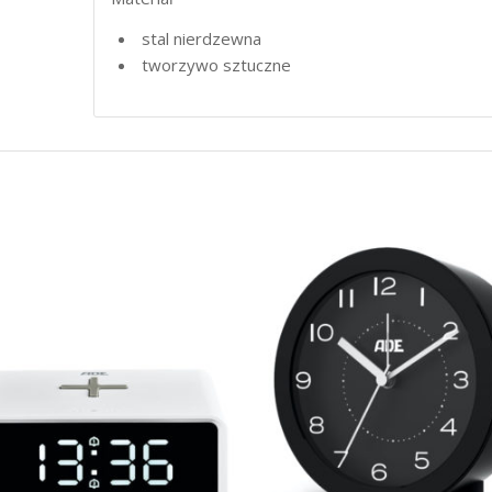
stal nierdzewna
tworzywo sztuczne