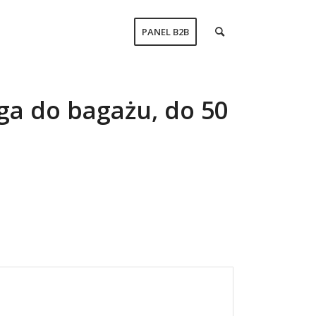
PANEL B2B
ga do bagażu, do 50