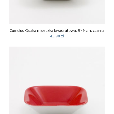
Cumulus Osaka miseczka kwadratowa, 9×9 cm, czarna
43,90
zł