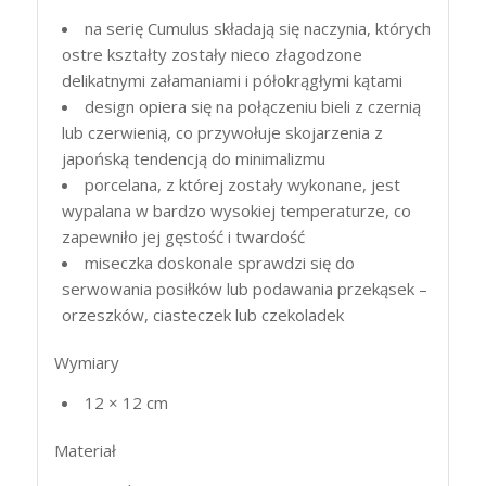
na serię Cumulus składają się naczynia, których
ostre kształty zostały nieco złagodzone
delikatnymi załamaniami i półokrągłymi kątami
design opiera się na połączeniu bieli z czernią
lub czerwienią, co przywołuje skojarzenia z
japońską tendencją do minimalizmu
porcelana, z której zostały wykonane, jest
wypalana w bardzo wysokiej temperaturze, co
zapewniło jej gęstość i twardość
miseczka doskonale sprawdzi się do
serwowania posiłków lub podawania przekąsek –
orzeszków, ciasteczek lub czekoladek
Wymiary
12 × 12 cm
Materiał