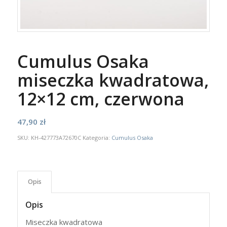
Cumulus Osaka
miseczka kwadratowa,
12×12 cm, czerwona
47,90
zł
SKU:
KH-427773A72670C
Kategoria:
Cumulus Osaka
Opis
Opis
Miseczka kwadratowa