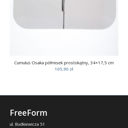
Cumulus Osaka półmisek prostokątny, 34×17,5 cm
105,90
zł
FreeForm
ul. Budkiewicza 51