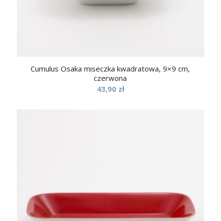
Cumulus Osaka miseczka kwadratowa, 9×9 cm,
czerwona
43,90
zł