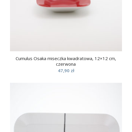
Cumulus Osaka miseczka kwadratowa, 12×12 cm,
czerwona
47,90
zł