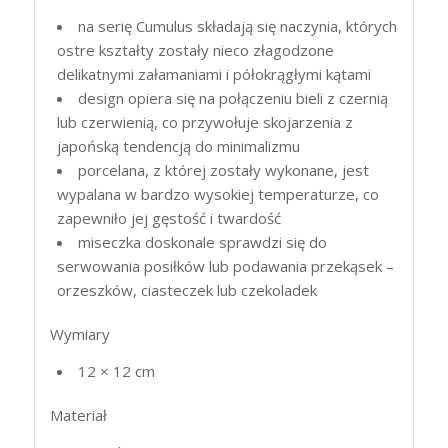
na serię Cumulus składają się naczynia, których
ostre kształty zostały nieco złagodzone
delikatnymi załamaniami i półokrągłymi kątami
design opiera się na połączeniu bieli z czernią
lub czerwienią, co przywołuje skojarzenia z
japońską tendencją do minimalizmu
porcelana, z której zostały wykonane, jest
wypalana w bardzo wysokiej temperaturze, co
zapewniło jej gęstość i twardość
miseczka doskonale sprawdzi się do
serwowania posiłków lub podawania przekąsek –
orzeszków, ciasteczek lub czekoladek
Wymiary
12 × 12 cm
Materiał