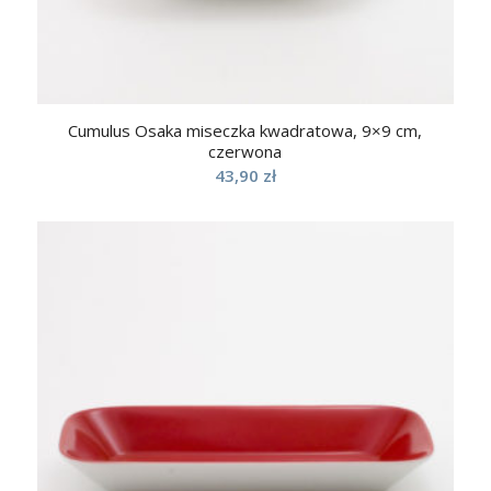
Cumulus Osaka miseczka kwadratowa, 9×9 cm,
czerwona
43,90
zł