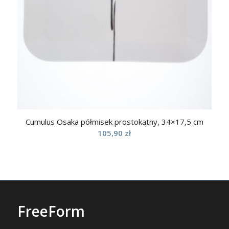
Cumulus Osaka półmisek prostokątny, 34×17,5 cm
105,90
zł
FreeForm