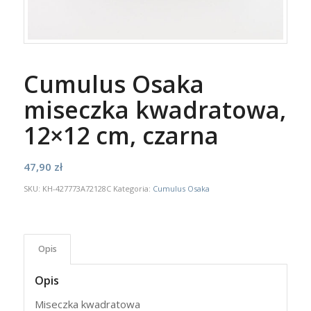
Cumulus Osaka
miseczka kwadratowa,
12×12 cm, czarna
47,90
zł
SKU:
KH-427773A72128C
Kategoria:
Cumulus Osaka
Opis
Opis
Miseczka kwadratowa