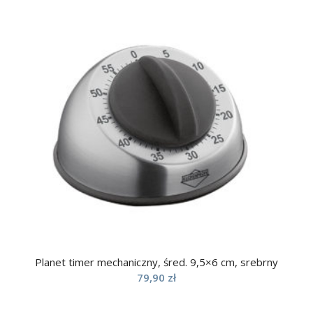
Planet timer mechaniczny, śred. 9,5×6 cm, srebrny
79,90
zł