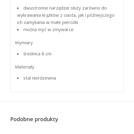
dwustronne narzędzie służy zarówno do
wykrawania krążków z ciasta, jak i późniejszego
ich zamykania w małe pierożki
można myć w zmywarce
Wymiary
średnica 8 cm
Materiały
stal nierdzewna
Podobne produkty