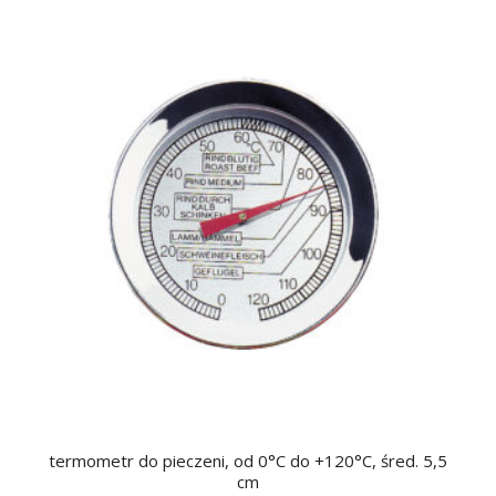
termometr do pieczeni, od 0°C do +120°C, śred. 5,5
cm