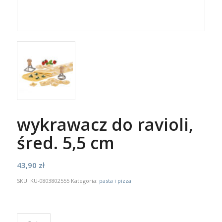
wykrawacz do ravioli,
śred. 5,5 cm
43,90
zł
SKU:
KU-0803802555
Kategoria:
pasta i pizza