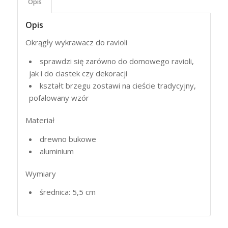
Opis
Opis
Okrągły wykrawacz do ravioli
sprawdzi się zarówno do domowego ravioli,
jak i do ciastek czy dekoracji
kształt brzegu zostawi na cieście tradycyjny,
pofalowany wzór
Materiał
drewno bukowe
aluminium
Wymiary
średnica: 5,5 cm