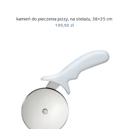
kamień do pieczenia pizzy, na stelażu, 38×35 cm
199,90
zł