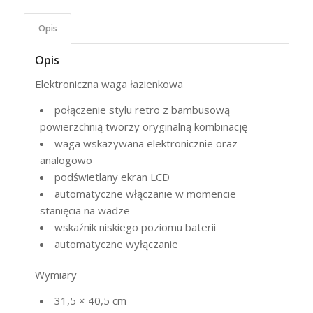
Opis
Opis
Elektroniczna waga łazienkowa
połączenie stylu retro z bambusową
powierzchnią tworzy oryginalną kombinację
waga wskazywana elektronicznie oraz
analogowo
podświetlany ekran
LCD
automatyczne włączanie w momencie
stanięcia na wadze
wskaźnik niskiego poziomu baterii
automatyczne wyłączanie
Wymiary
31,5 × 40,5 cm