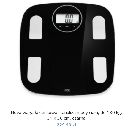
Nova waga łazienkowa z analizą masy ciała, do 180 kg,
31 x 30 cm, czarna
229,90
zł