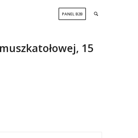
PANEL B2B
i muszkatołowej, 15