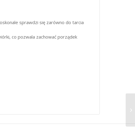
oskonale sprawdzi się zarówno do tarcia
wiórki, co pozwala zachować porządek