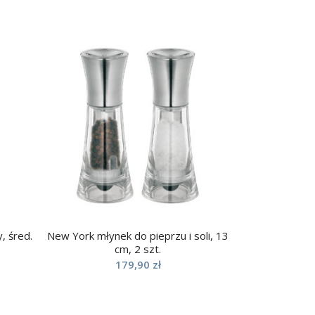
, śred.
New York młynek do pieprzu i soli, 13
cm, 2 szt.
179,90
zł