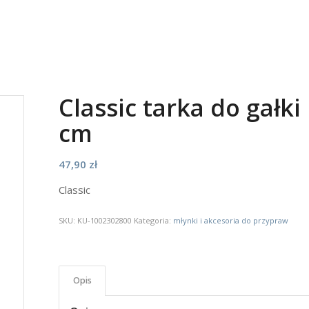
Classic tarka do gałk
cm
47,90
zł
Classic
SKU:
KU-1002302800
Kategoria:
młynki i akcesoria do przypraw
Opis