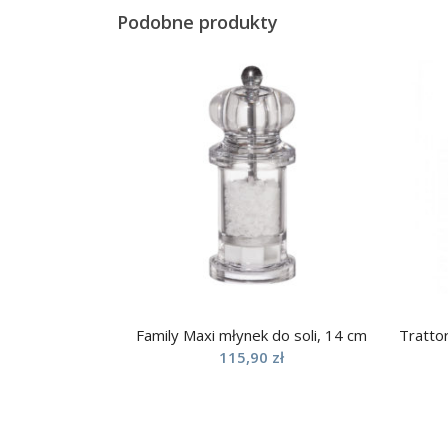
Podobne produkty
Family Maxi młynek do soli, 14 cm
Tratto
115,90
zł