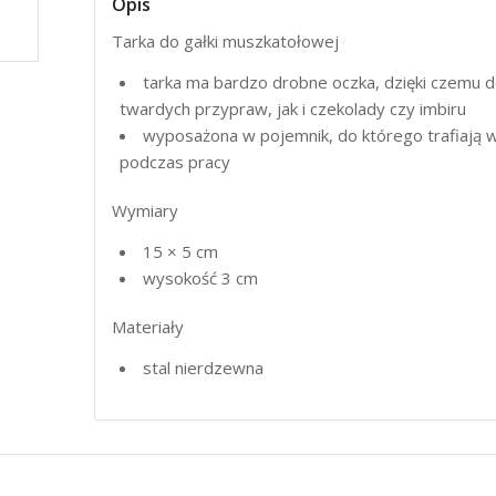
Opis
Tarka do gałki muszkatołowej
tarka ma bardzo drobne oczka, dzięki czemu d
twardych przypraw, jak i czekolady czy imbiru
wyposażona w pojemnik, do którego trafiają 
podczas pracy
Wymiary
15 × 5 cm
wysokość 3 cm
Materiały
stal nierdzewna