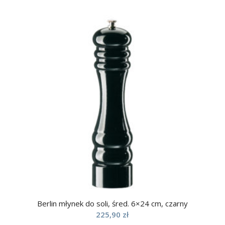
Berlin młynek do soli, śred. 6×24 cm, czarny
225,90
zł