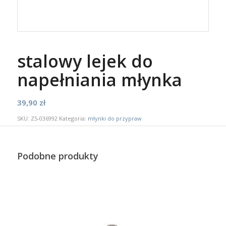
stalowy lejek do
napełniania młynka
39,90
zł
SKU:
ZS-036992
Kategoria:
młynki do przypraw
Podobne produkty