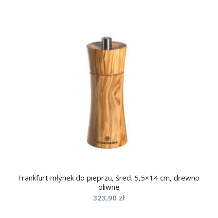
Frankfurt młynek do pieprzu, śred. 5,5×14 cm, drewno
oliwne
323,90
zł