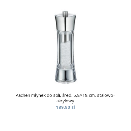
Aachen młynek do soli, śred. 5,8×18 cm, stalowo-
akrylowy
189,90
zł