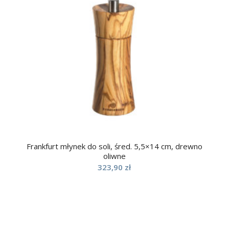
Frankfurt młynek do soli, śred. 5,5×14 cm, drewno
oliwne
323,90
zł