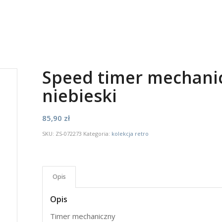
Speed timer mechanic
niebieski
85,90
zł
SKU:
ZS-072273
Kategoria:
kolekcja retro
Opis
Opis
Timer mechaniczny