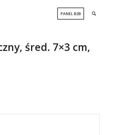
PANEL B2B
zny, śred. 7×3 cm,