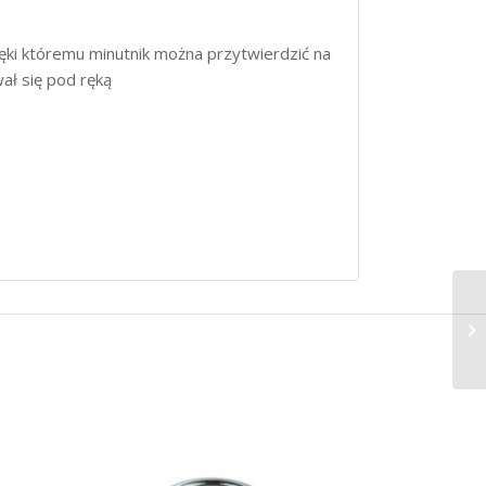
ęki któremu minutnik można przytwierdzić na
ał się pod ręką