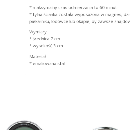
* maksymalny czas odmierzania to 60 minut
* tylna ścianka została wyposażona w magnes, dzi
piekarniku, lodówce lub okapie, by zawsze znajdow
Wymiary
* średnica 7 cm
* wysokość 3 cm
Materiał
* emaliowana stal