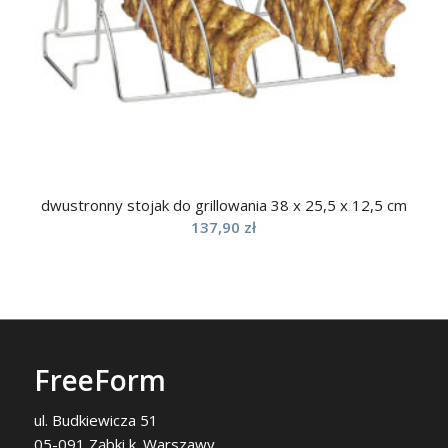
dwustronny stojak do grillowania 38 x 25,5 x 12,5 cm
137,90
zł
FreeForm
ul. Budkiewicza 51
05-091 Ząbki k. Warszawy