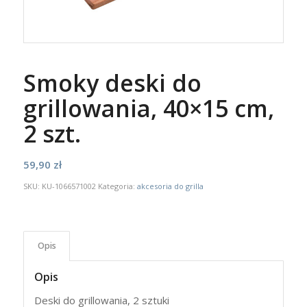
Smoky deski do
grillowania, 40×15 cm,
2 szt.
59,90
zł
SKU:
KU-1066571002
Kategoria:
akcesoria do grilla
Opis
Opis
Deski do grillowania, 2 sztuki