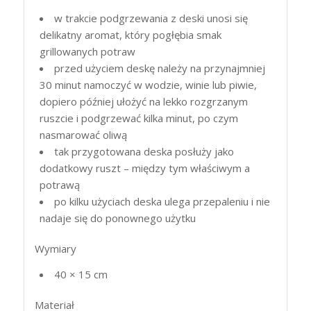
w trakcie podgrzewania z deski unosi się
delikatny aromat, który pogłębia smak
grillowanych potraw
przed użyciem deskę należy na przynajmniej
30 minut namoczyć w wodzie, winie lub piwie,
dopiero później ułożyć na lekko rozgrzanym
ruszcie i podgrzewać kilka minut, po czym
nasmarować oliwą
tak przygotowana deska posłuży jako
dodatkowy ruszt – między tym właściwym a
potrawą
po kilku użyciach deska ulega przepaleniu i nie
nadaje się do ponownego użytku
Wymiary
40 × 15 cm
Materiał