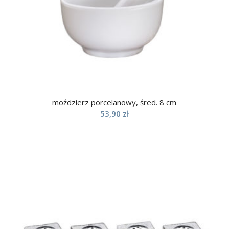
moździerz porcelanowy, śred. 8 cm
53,90
zł