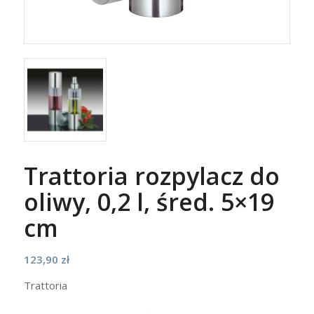
Trattoria rozpylacz do
oliwy, 0,2 l, śred. 5×19
cm
123,90
zł
Trattoria