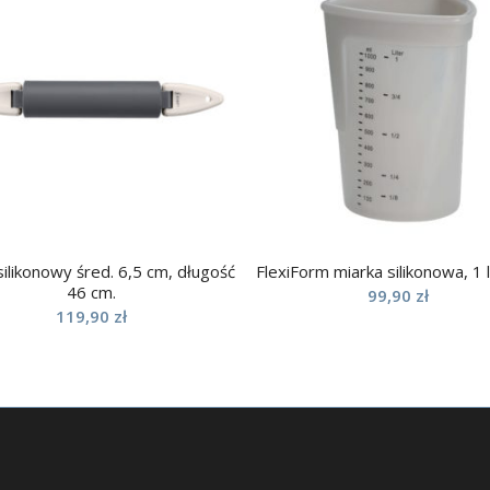
silikonowy śred. 6,5 cm, długość
FlexiForm miarka silikonowa, 1 l
46 cm.
99,90
zł
119,90
zł