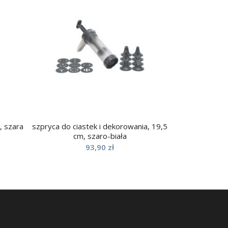
, szara
szpryca do ciastek i dekorowania, 19,5
cm, szaro-biała
93,90
zł