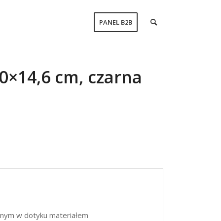
PANEL B2B
0×14,6 cm, czarna
emnym w dotyku materiałem