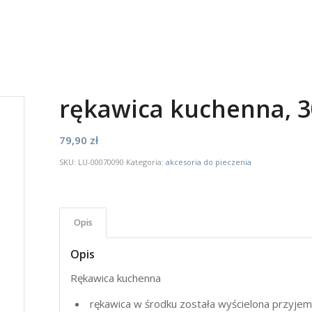
rękawica kuchenna, 3
79,90
zł
SKU:
LU-00070090
Kategoria:
akcesoria do pieczenia
Opis
Opis
Rękawica kuchenna
rękawica w środku została wyścielona przyj