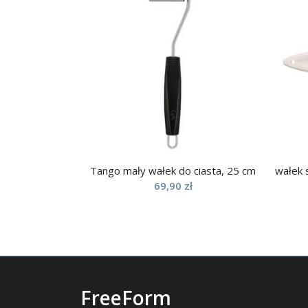
Tango mały wałek do ciasta, 25 cm
wałek 
69,90
zł
FreeForm