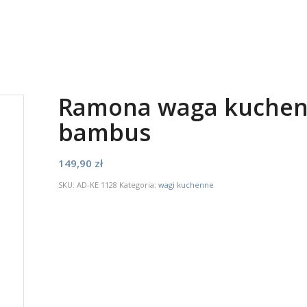
Ramona waga kuchenn
bambus
149,90
zł
SKU:
AD-KE 1128
Kategoria:
wagi kuchenne