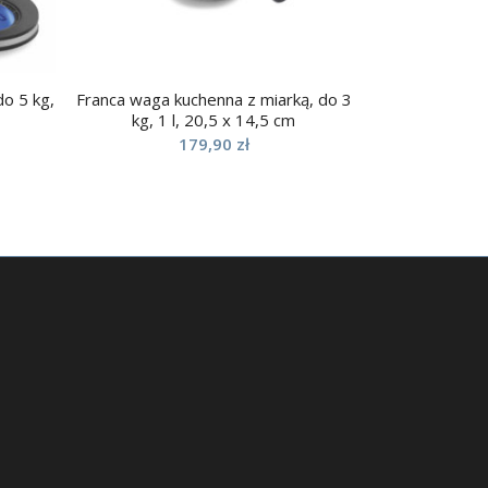
o 5 kg,
Franca waga kuchenna z miarką, do 3
kg, 1 l, 20,5 x 14,5 cm
179,90
zł