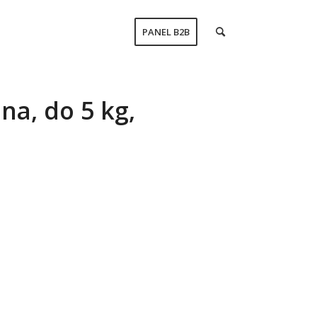
PANEL B2B
a, do 5 kg,