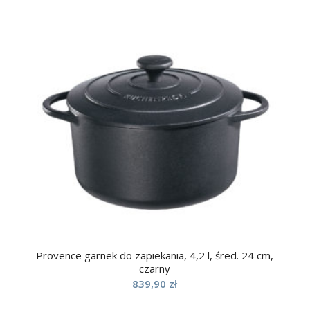
Provence garnek do zapiekania, 4,2 l, śred. 24 cm,
czarny
839,90
zł