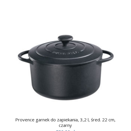
Provence garnek do zapiekania, 3,2 l, śred. 22 cm,
czarny