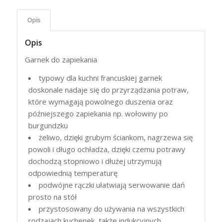
Opis
Opis
Garnek do zapiekania
typowy dla kuchni francuskiej garnek
doskonale nadaje się do przyrządzania potraw,
które wymagają powolnego duszenia oraz
późniejszego zapiekania np. wołowiny po
burgundzku
żeliwo, dzięki grubym ściankom, nagrzewa się
powoli i długo ochładza, dzięki czemu potrawy
dochodzą stopniowo i dłużej utrzymują
odpowiednią temperaturę
podwójne rączki ułatwiają serwowanie dań
prosto na stół
przystosowany do używania na wszystkich
rodzajach kuchenek, także indukcyjnych