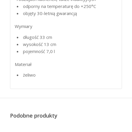
odporny na temperaturę do +250°C
objęty 30-letnią gwarancją
Wymiary
długość 33 cm
wysokość 13 cm
pojemność 7,0 l
Materiał
żeliwo
Podobne produkty