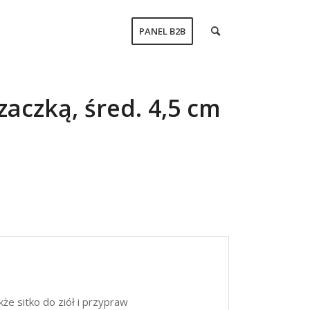
PANEL B2B
zaczką, śred. 4,5 cm
że sitko do ziół i przypraw