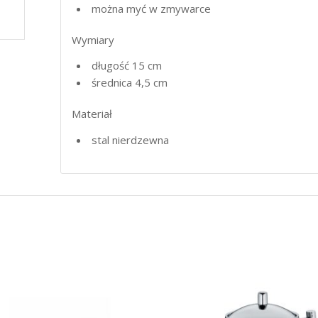
można myć w zmywarce
Wymiary
długość 15 cm
średnica 4,5 cm
Materiał
stal nierdzewna