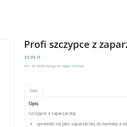
Profi szczypce z zapar
33,90
zł
SKU:
KE-19050
Kategoria:
kawa i herbata
Opis
Opis
Szczypce z zaparzaczką
sprawdzi się jako zaparzaczka do herbaty a tak