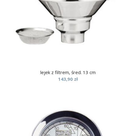
lejek z filtrem, śred. 13 cm
143,90
zł