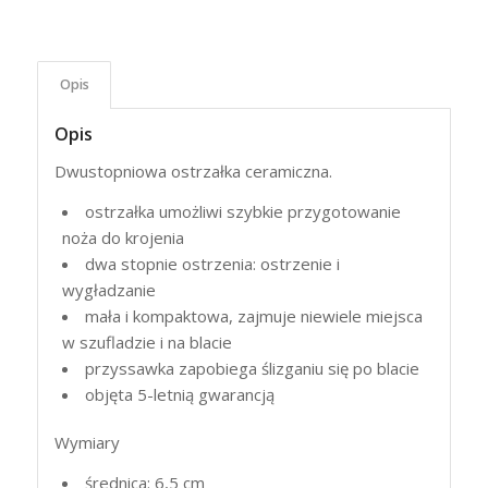
Opis
Opis
Dwustopniowa ostrzałka ceramiczna.
ostrzałka umożliwi szybkie przygotowanie
noża do krojenia
dwa stopnie ostrzenia: ostrzenie i
wygładzanie
mała i kompaktowa, zajmuje niewiele miejsca
w szufladzie i na blacie
przyssawka zapobiega ślizganiu się po blacie
objęta 5-letnią gwarancją
Wymiary
średnica: 6,5 cm