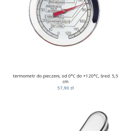
termometr do pieczeni, od 0°C do +120°C, śred. 5,5
cm
57,90
zł