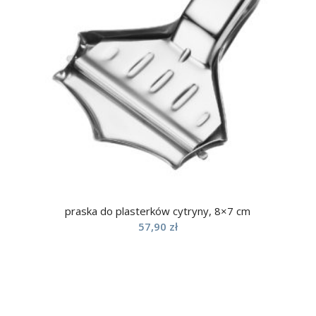
praska do plasterków cytryny, 8×7 cm
57,90
zł