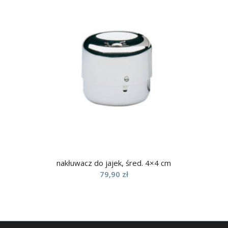
nakłuwacz do jajek, śred. 4×4 cm
79,90
zł