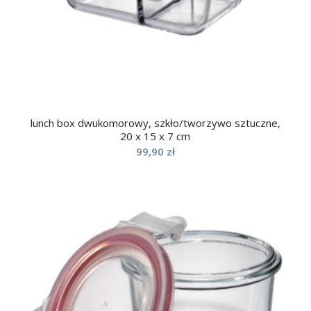
lunch box dwukomorowy, szkło/tworzywo sztuczne,
20 x 15 x 7 cm
99,90
zł