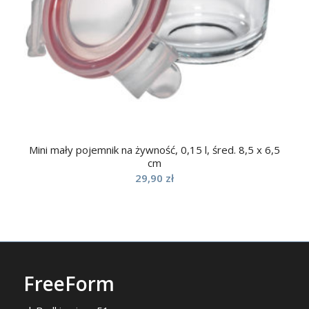
Mini mały pojemnik na żywność, 0,15 l, śred. 8,5 x 6,5
cm
29,90
zł
FreeForm