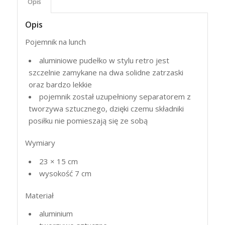
Opis
Opis
Pojemnik na lunch
aluminiowe pudełko w stylu retro jest
szczelnie zamykane na dwa solidne zatrzaski
oraz bardzo lekkie
pojemnik został uzupełniony separatorem z
tworzywa sztucznego, dzięki czemu składniki
posiłku nie pomieszają się ze sobą
Wymiary
23 × 15 cm
wysokość 7 cm
Materiał
aluminium