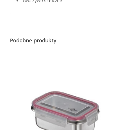
tworzywo sztuczne
Podobne produkty