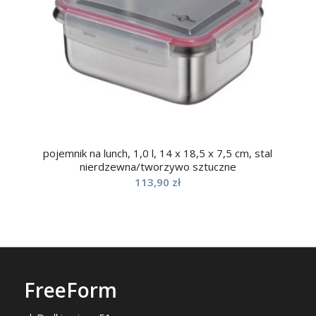
pojemnik na lunch, 1,0 l, 14 x 18,5 x 7,5 cm, stal
nierdzewna/tworzywo sztuczne
113,90
zł
FreeForm