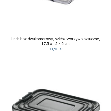
lunch box dwukomorowy, szkło/tworzywo sztuczne,
17,5 x 15 x 6 cm
83,90
zł