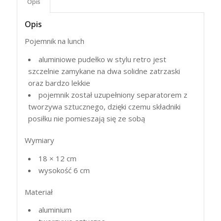
Opis
Opis
Pojemnik na lunch
aluminiowe pudełko w stylu retro jest
szczelnie zamykane na dwa solidne zatrzaski
oraz bardzo lekkie
pojemnik został uzupełniony separatorem z
tworzywa sztucznego, dzięki czemu składniki
posiłku nie pomieszają się ze sobą
Wymiary
18 × 12 cm
wysokość 6 cm
Materiał
aluminium