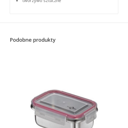
tworzywo sztuczne
Podobne produkty