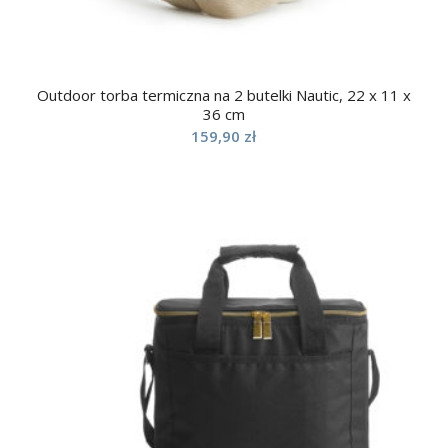
Outdoor torba termiczna na 2 butelki Nautic, 22 x 11 x
36 cm
159,90
zł