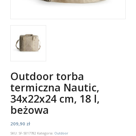
Outdoor torba
termiczna Nautic,
34x22x24 cm, 18 l,
beżowa
209,90
zł
SKU:
SF-5017782
Kategoria:
Outdoor