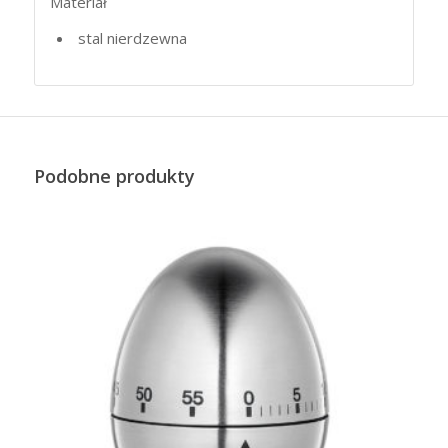
Materiał
stal nierdzewna
Podobne produkty