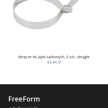
obręcze do jajek sadzonych, 2 szt., okrągłe
63,90
zł
FreeForm