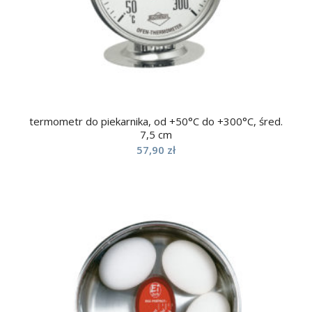
termometr do piekarnika, od +50°C do +300°C, śred.
7,5 cm
57,90
zł