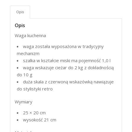
Opis
Opis
Waga kuchenna
waga została wyposażona w tradycyjny
mechanizm
szalka w kształcie miski ma pojemność 1,0 l
waga wskazuje cieżar do 2 kg z dokładnością
do 10 g
duża skala z czerwoną wskazówką nawiązuje
do stylistyki retro
Wymiary
25 × 20 cm
wysokość 21 cm