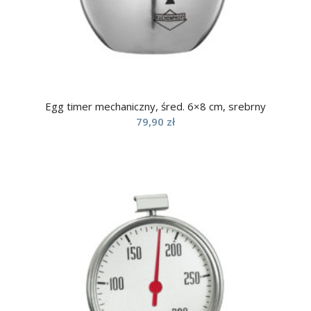
Egg timer mechaniczny, śred. 6×8 cm, srebrny
79,90
zł