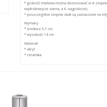
* grubość mielenia można dostosować w 6-stopniow
najdrobniejsze ziarna, a 6. najgrubsze)
* poszczególne stopnie skali są zaznaczone na mł
Wymiary
* średnica 5,7 cm
* wysokość 14 cm
Materiał
* akryl
* ceramika