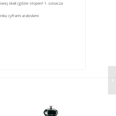
ej skali (gdzie stopień 1. oznacza
ynku cyframi arabskimi