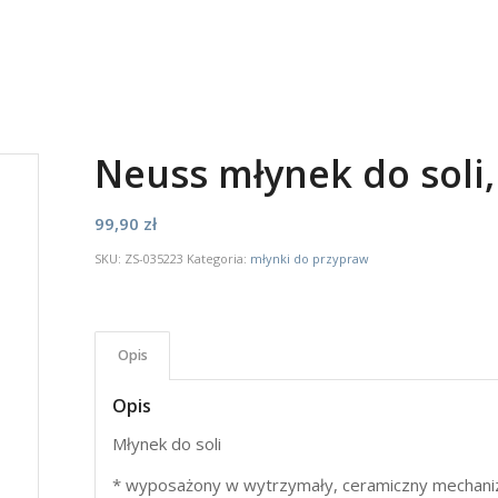
Neuss młynek do soli,
99,90
zł
SKU:
ZS-035223
Kategoria:
młynki do przypraw
Opis
Opis
Młynek do soli
* wyposażony w wytrzymały, ceramiczny mechaniz