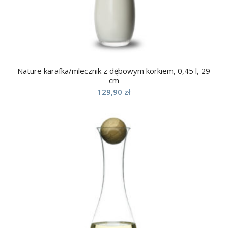
Nature karafka/mlecznik z dębowym korkiem, 0,45 l, 29
cm
129,90
zł