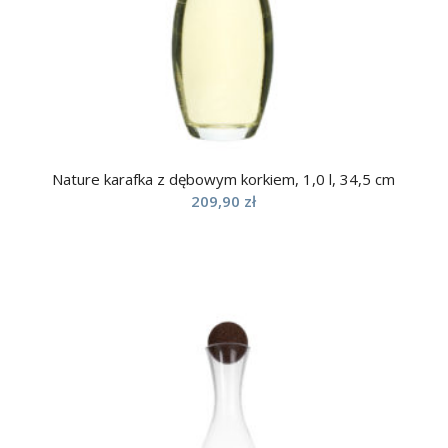
Nature karafka z dębowym korkiem, 1,0 l, 34,5 cm
209,90
zł