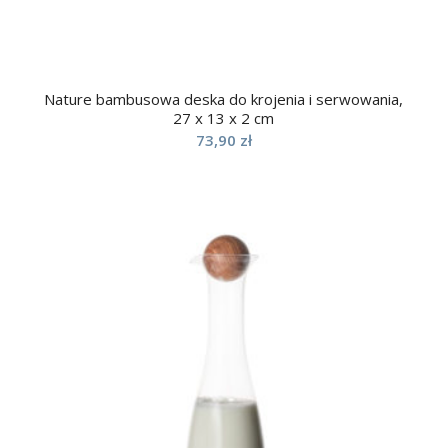
Nature bambusowa deska do krojenia i serwowania,
27 x 13 x 2 cm
73,90
zł