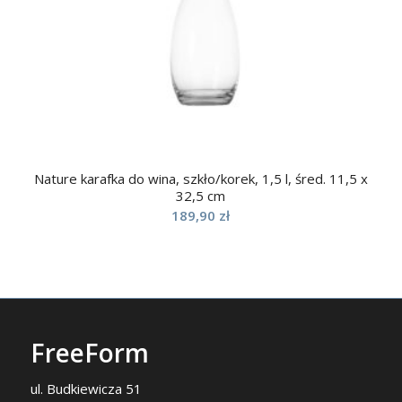
Nature karafka do wina, szkło/korek, 1,5 l, śred. 11,5 x
32,5 cm
189,90
zł
FreeForm
ul. Budkiewicza 51