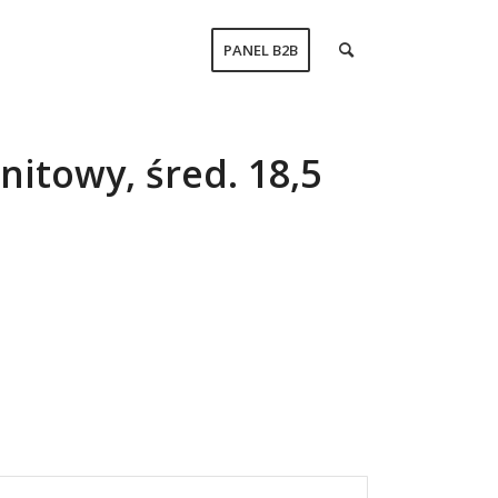
PANEL B2B
nitowy, śred. 18,5