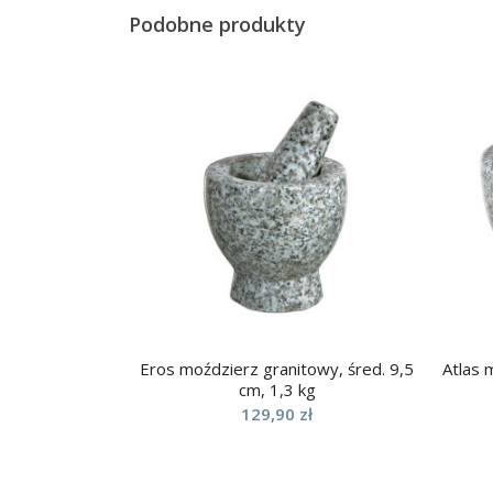
Podobne produkty
Eros moździerz granitowy, śred. 9,5
Atlas 
cm, 1,3 kg
129,90
zł