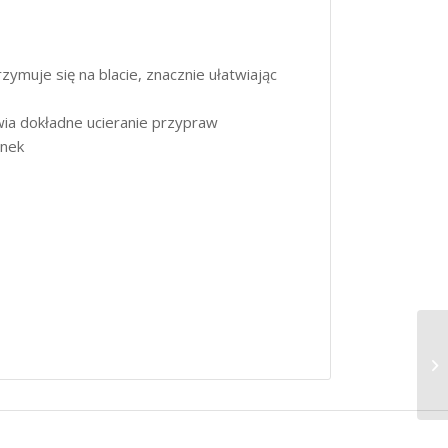
zymuje się na blacie, znacznie ułatwiając
ia dokładne ucieranie przypraw
anek