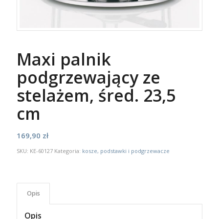
Maxi palnik
podgrzewający ze
stelażem, śred. 23,5
cm
169,90
zł
SKU:
KE-60127
Kategoria:
kosze, podstawki i podgrzewacze
Opis
Opis