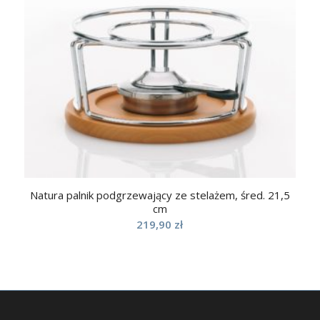
Natura palnik podgrzewający ze stelażem, śred. 21,5
cm
219,90
zł