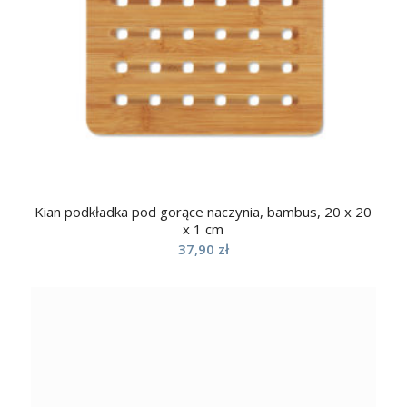
Kian podkładka pod gorące naczynia, bambus, 20 x 20
x 1 cm
37,90
zł