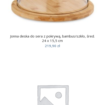
Jonna deska do sera z pokrywą, bambus/szkło, śred.
24 x 15,5 cm
219,90
zł