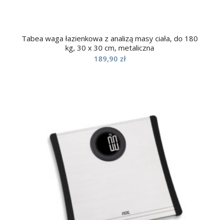
Tabea waga łazienkowa z analizą masy ciała, do 180
kg, 30 x 30 cm, metaliczna
189,90
zł