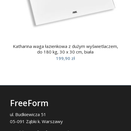
Katharina waga łazienkowa z dużym wyświetlaczem,
do 180 kg, 30 x 30 cm, biała
199,90
zł
FreeForm
ul. Budkiewicza 51
05-091 Ząbki k. Warszawy