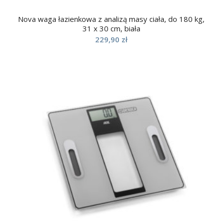
Nova waga łazienkowa z analizą masy ciała, do 180 kg,
31 x 30 cm, biała
229,90
zł