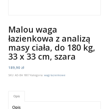
Malou waga
łazienkowa z analizą
masy ciała, do 180 kg,
33 x 33 cm, szara
189,90
zł
SKU:
AD-BA 1807
Kategoria:
wagi łazienkowe
Opis
Opis