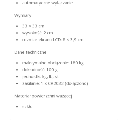
automatyczne wyłączanie
Wymiary
33 × 33 cm
wysokość: 2 cm
rozmiar ekranu
LCD
: 8 × 3,9 cm
Dane techniczne
maksymalne obciążenie: 180 kg
dokładność: 100 g
jednostki: kg, lb, st
zasilanie: 1 x CR2032 (dołączono)
Materiał powierzchni ważącej
szkło