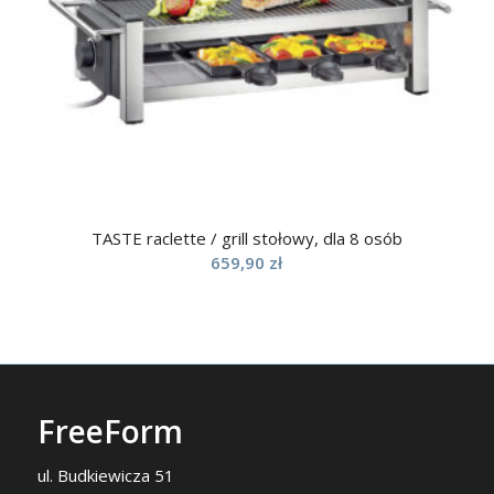
TASTE raclette / grill stołowy, dla 8 osób
659,90
zł
FreeForm
ul. Budkiewicza 51