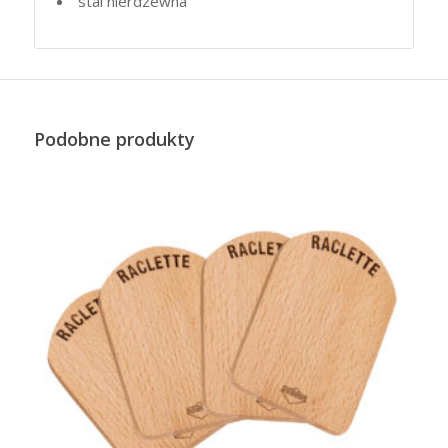
stal nierdzewna
Podobne produkty