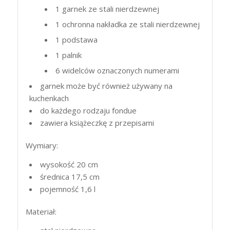
1 garnek ze stali nierdzewnej
1 ochronna nakładka ze stali nierdzewnej
1 podstawa
1 palnik
6 widelców oznaczonych numerami
garnek może być również używany na
kuchenkach
do każdego rodzaju fondue
zawiera książeczkę z przepisami
Wymiary:
wysokość 20 cm
średnica 17,5 cm
pojemność 1,6 l
Materiał: