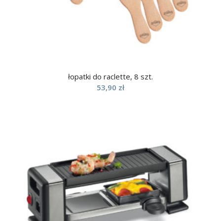
łopatki do raclette, 8 szt.
53,90
zł