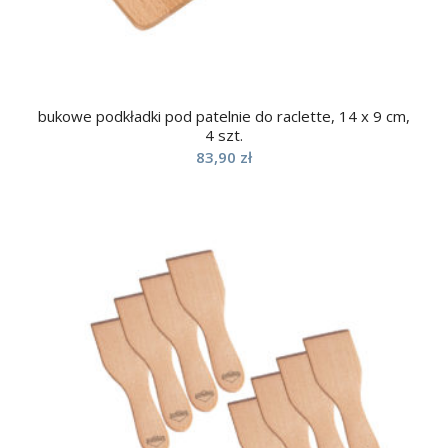
bukowe podkładki pod patelnie do raclette, 14 x 9 cm,
4 szt.
83,90
zł