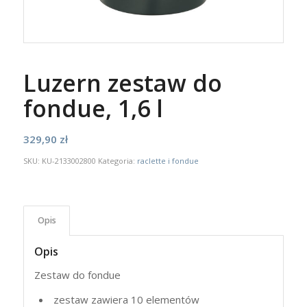
Luzern zestaw do
fondue, 1,6 l
329,90
zł
SKU:
KU-2133002800
Kategoria:
raclette i fondue
Opis
Opis
Zestaw do fondue
zestaw zawiera 10 elementów