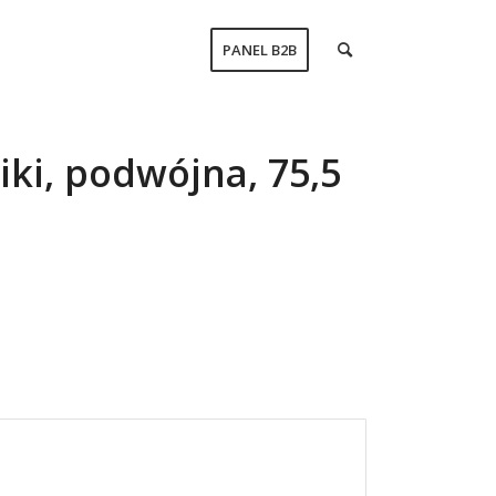
PANEL B2B
iki, podwójna, 75,5