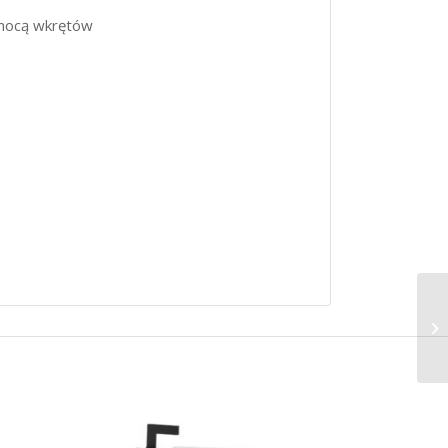
omocą wkrętów