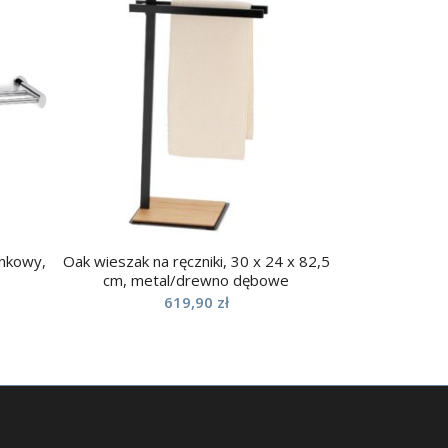
enkowy,
Oak wieszak na ręczniki, 30 x 24 x 82,5
cm, metal/drewno dębowe
619,90
zł