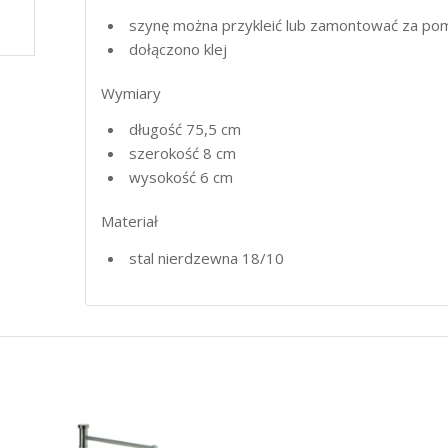
szynę można przykleić lub zamontować za p
dołączono klej
Wymiary
długość 75,5 cm
szerokość 8 cm
wysokość 6 cm
Materiał
stal nierdzewna 18/10