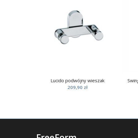
Lucido podwójny wieszak
Swin
209,90
zł
FreeForm