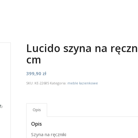
Lucido szyna na ręczn
cm
399,90
zł
SKU:
KE-22685
Kategoria:
meble łazienkowe
Opis
Opis
Szyna na ręczniki