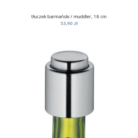
tłuczek barmański / muddler, 18 cm
53,90
zł