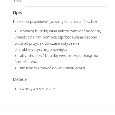
Opis
Opis
Korek do próżniowego zamykania wina, 2 sztuki
otwartą butelkę wina należy zamknąć korkiem,
umieścić na nim pompkę (sprzedawana osobno) i
wciskać przycisk do czasu usłyszenia
charakterystycznego dźwięku
aby otworzyć butelkę wystarczy nacisnąć na
środek korka
nie należy używać do win musujących
Materiał
tworzywo sztuczne