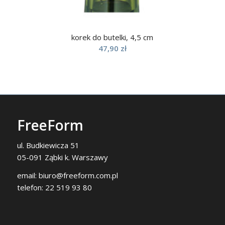
korek do butelki, 4,5 cm
47,90
zł
FreeForm
ul. Budkiewicza 51
05-091 Ząbki k. Warszawy
email:
biuro@freeform.com.pl
telefon:
22 519 93 80