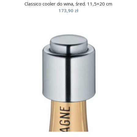
Classico cooler do wina, śred. 11,5×20 cm
173,90
zł