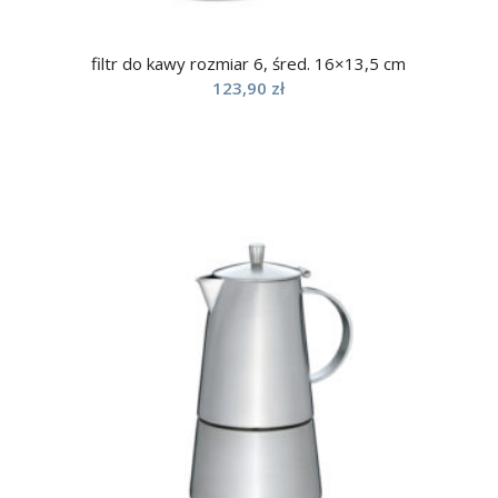
filtr do kawy rozmiar 6, śred. 16×13,5 cm
123,90
zł