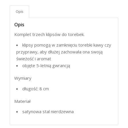
Opis
Opis
Komplet trzech klipsów do torebek.
klipsy pomogą w zamknięciu torebki kawy czy
przyprawy, aby dłużej zachowała ona swoją
świeżość i aromat
objęte 5-letnią gwrancją
Wymiary
długość: 8 cm
Materiał
satynowa stal nierdzewna