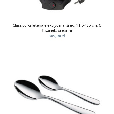
Classico kafeteria elektryczna, śred. 11,5×25 cm, 6
filiżanek, srebrna
369,90
zł