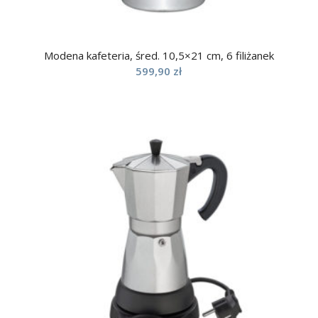
Modena kafeteria, śred. 10,5×21 cm, 6 filiżanek
599,90
zł