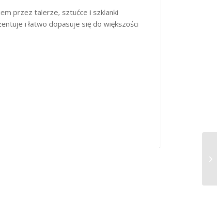
m przez talerze, sztućce i szklanki
entuje i łatwo dopasuje się do większości