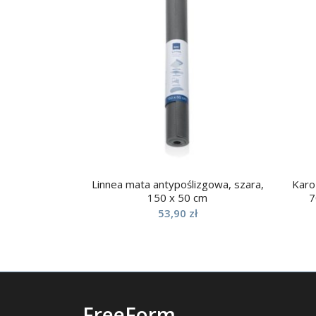
Linnea mata antypoślizgowa, szara,
Karo
150 x 50 cm
7
53,90
zł
FreeForm