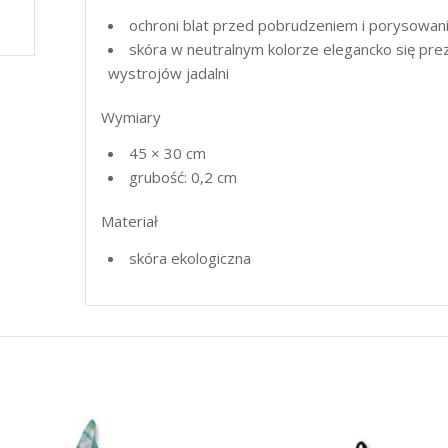
ochroni blat przed pobrudzeniem i porysowanie
skóra w neutralnym kolorze elegancko się prez
wystrojów jadalni
Wymiary
45 × 30 cm
grubość: 0,2 cm
Materiał
skóra ekologiczna