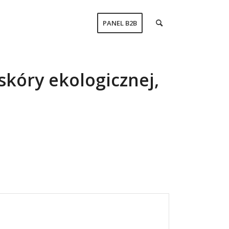
PANEL B2B
skóry ekologicznej,