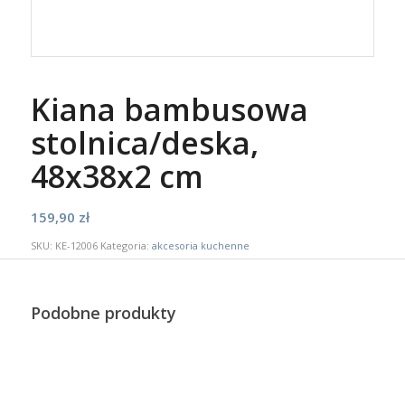
Kiana bambusowa
stolnica/deska,
48x38x2 cm
159,90
zł
SKU:
KE-12006
Kategoria:
akcesoria kuchenne
Podobne produkty