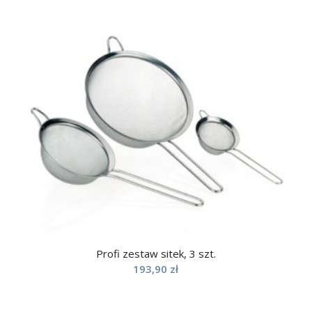
Profi zestaw sitek, 3 szt.
193,90
zł