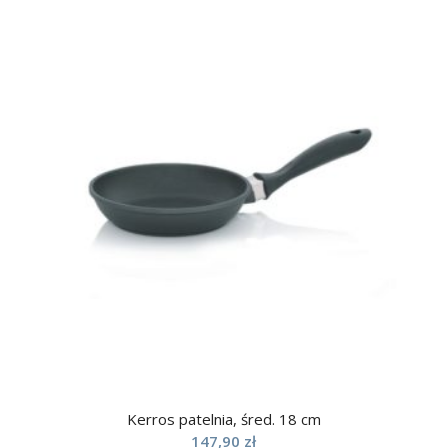
Kerros patelnia, śred. 18 cm
147,90
zł