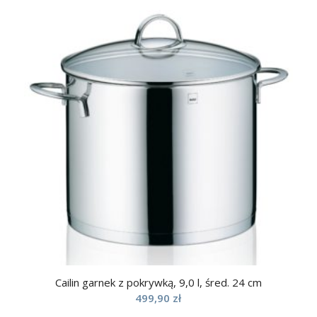
Cailin garnek z pokrywką, 9,0 l, śred. 24 cm
499,90
zł