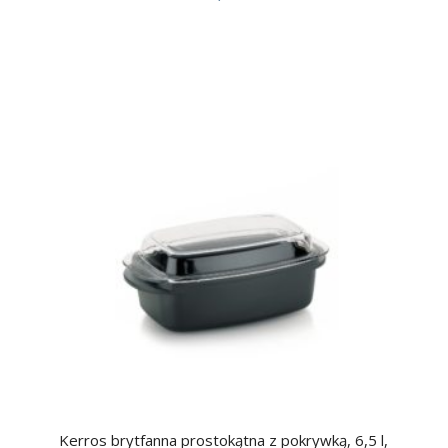
Kerros brytfanna prostokątna z pokrywką, 6,5 l,