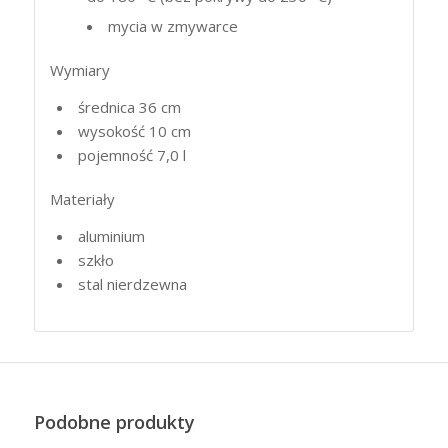
mycia w zmywarce
Wymiary
średnica 36 cm
wysokość 10 cm
pojemność 7,0 l
Materiały
aluminium
szkło
stal nierdzewna
Podobne produkty