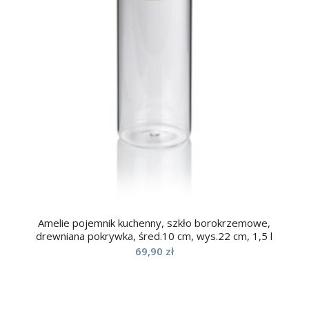
Amelie pojemnik kuchenny, szkło borokrzemowe,
drewniana pokrywka, śred.10 cm, wys.22 cm, 1,5 l
69,90
zł