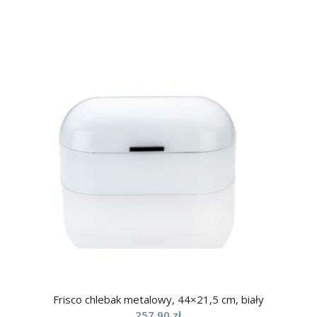
Frisco chlebak metalowy, 44×21,5 cm, biały
257,90
zł