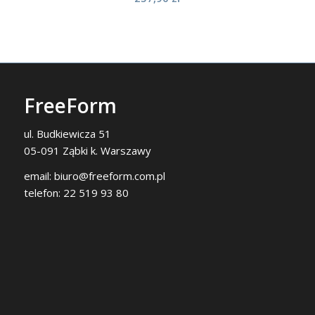
FreeForm
ul. Budkiewicza 51
05-091 Ząbki k. Warszawy
email:
biuro@freeform.com.pl
telefon:
22 519 93 80