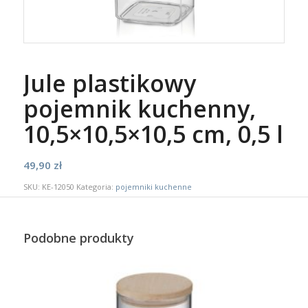
Jule plastikowy
pojemnik kuchenny,
10,5×10,5×10,5 cm, 0,5 l
49,90
zł
SKU:
KE-12050
Kategoria:
pojemniki kuchenne
Podobne produkty