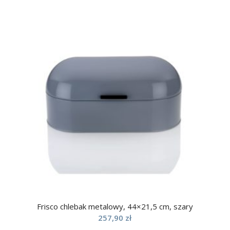
Frisco chlebak metalowy, 44×21,5 cm, szary
257,90
zł